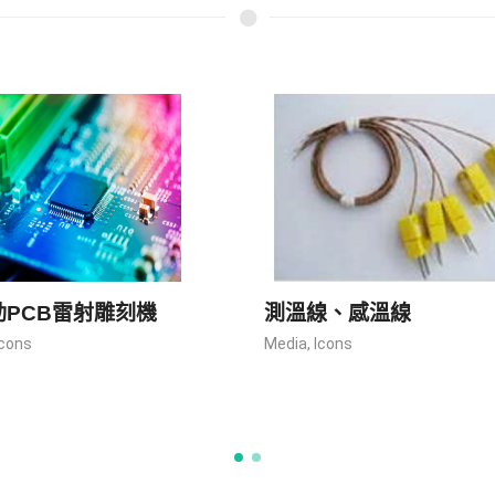
動PCB雷射雕刻機
測溫線、感溫線
Icons
Media
,
Icons