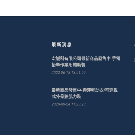
最新消息
宏誠科有限公司最新商品發售中 手臂
抬舉作業用輔助裝
2022-06-18 13:51:59
最新商品發售中-搬運輔助衣/可穿戴
式外骨骼肌力裝
2020-09-24 11:23:23