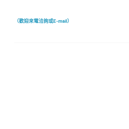
（歡迎來電洽詢或E-mail）