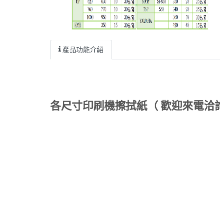
產品功能介紹
各尺寸印刷機擦拭紙（ 歡迎來電洽詢或E