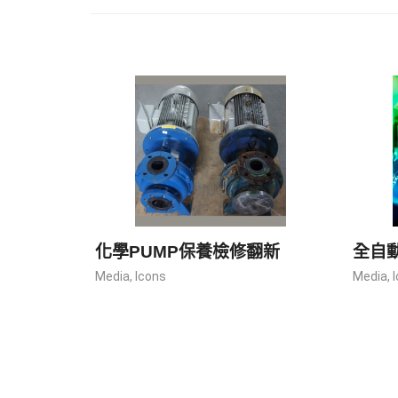
化學PUMP保養檢修翻新
全自
Media
,
Icons
Media
,