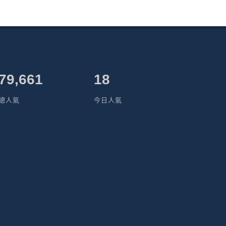
79,661
18
總人氣
今日人氣