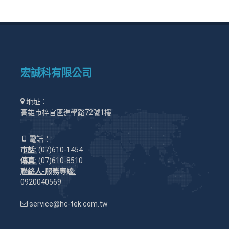
宏誠科有限公司
地址：
高雄市梓官區進學路72號1樓
電話：
市話:
(07)610-1454
傳真:
(07)610-8510
聯絡人-服務專線:
0920040569
service@hc-tek.com.tw