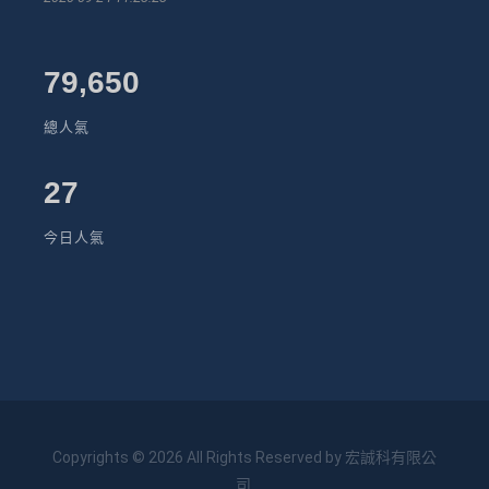
79,650
總人氣
27
今日人氣
Copyrights © 2026 All Rights Reserved by 宏誠科有限公
司.