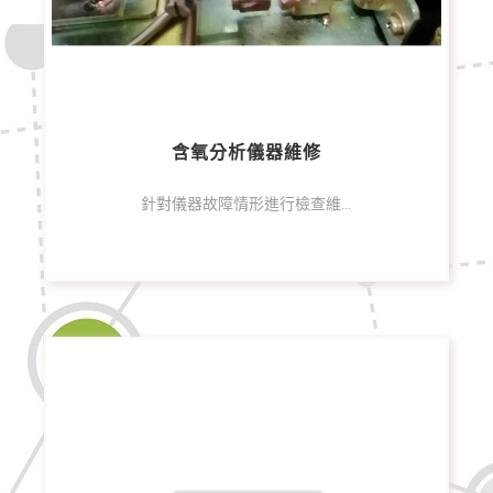
含氧分析儀器維修
針對儀器故障情形進行檢查維修及更換零件，提供您優質快速的維修品質及服務，為您省下採購新機成本，並延續資產價值。