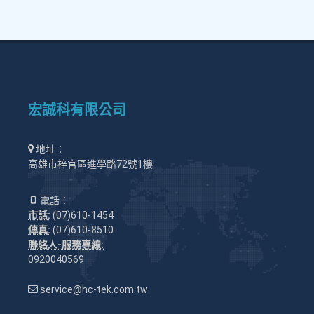
宏誠科有限公司
地址：
高雄市梓官區進學路72號1樓
電話：
市話:
(07)610-1454
傳真:
(07)610-8510
聯絡人-服務專線:
0920040569
service@hc-tek.com.tw