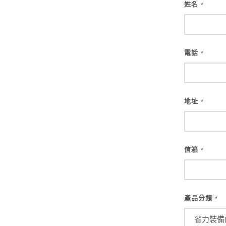
姓名
*
電話
*
地址
*
信箱
*
產品分類
*