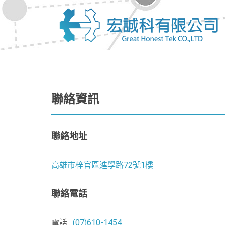
聯絡資訊
聯絡地址
高雄市梓官區進學路72號1樓
聯絡電話
電話 :
(07)610-1454