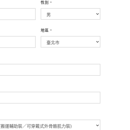
性別
*
地區
*